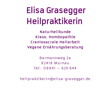
Elisa Grasegger
Heilpraktikerin
Naturheilkunde
Klass. Homöopathie
Craniosacrale Heilarbeit
Vegane Ernährungsberatung
Barmannweg 2a
82418 Murnau
Tel: 08841 – 629 644
heilpraktikerin@elisa-grasegger.de